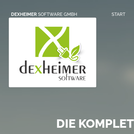
DEXHEIMER
SOFTWARE GMBH
START
S
ONLINE BRIE
DIE KOMPLE