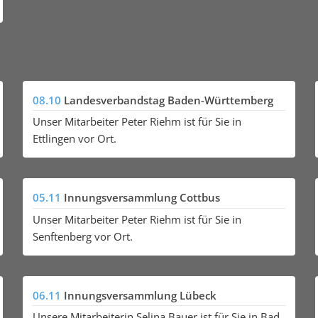
08.10
Landesverbandstag Baden-Württemberg
Unser Mitarbeiter Peter Riehm ist für Sie in
Ettlingen vor Ort.
05.11
Innungsversammlung Cottbus
Unser Mitarbeiter Peter Riehm ist für Sie in
Senftenberg vor Ort.
06.11
Innungsversammlung Lübeck
Unsere Mitarbeiterin Selina Bauer ist für Sie in Bad