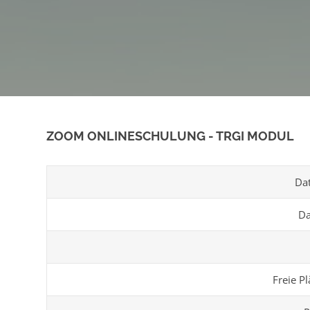
ZOOM ONLINESCHULUNG - TRGI MODUL
Da
Da
Freie Pl