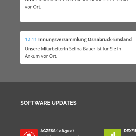
vor Ort.
12.11
Innungsversammlung Osnabrück-Emsland
Unsere Mitarbeiterin Selina Bauer ist für Sie in
Ankum vor Ort.
SOFTWARE UPDATES
AGZESS ( 2.8.302 )
DEXFIB