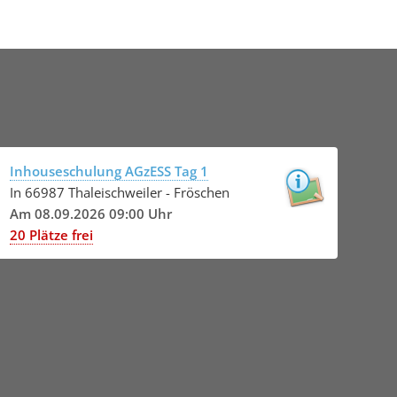
Inhouseschulung AGzESS Tag 1
In 66987 Thaleischweiler - Fröschen
Am 08.09.2026 09:00 Uhr
20 Plätze frei