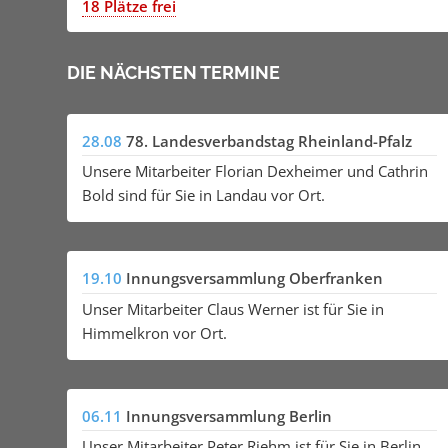
18 Plätze frei
DIE NÄCHSTEN TERMINE
28.08
78. Landesverbandstag Rheinland-Pfalz
Unsere Mitarbeiter Florian Dexheimer und Cathrin
Bold sind für Sie in Landau vor Ort.
19.10
Innungsversammlung Oberfranken
Unser Mitarbeiter Claus Werner ist für Sie in
Himmelkron vor Ort.
06.11
Innungsversammlung Berlin
Unser Mitarbeiter Peter Riehm ist für Sie in Berlin