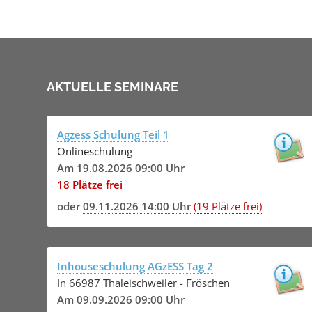
AKTUELLE SEMINARE
Agzess Schulung Teil 1
Onlineschulung
Am 19.08.2026 09:00 Uhr
18 Plätze frei
oder
09.11.2026 14:00 Uhr
(19 Plätze frei)
Inhouseschulung AGzESS Tag 2
In 66987 Thaleischweiler - Fröschen
Am 09.09.2026 09:00 Uhr